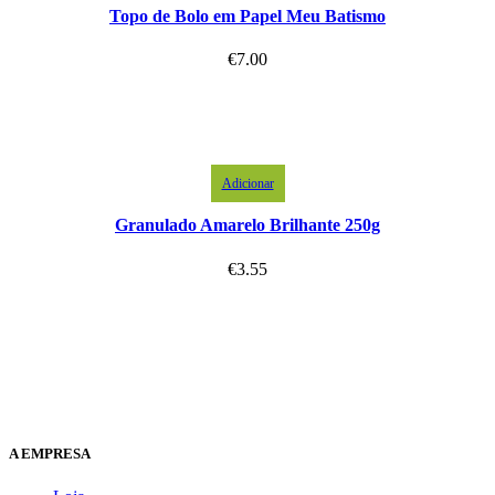
Topo de Bolo em Papel Meu Batismo
€
7.00
Adicionar
Granulado Amarelo Brilhante 250g
€
3.55
A EMPRESA