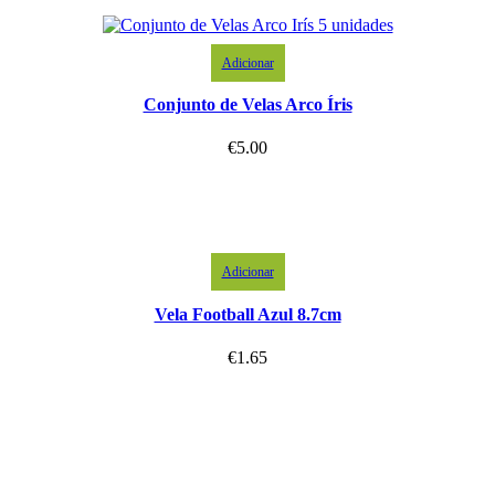
Adicionar
Conjunto de Velas Arco Íris
€
5.00
Adicionar
Vela Football Azul 8.7cm
€
1.65