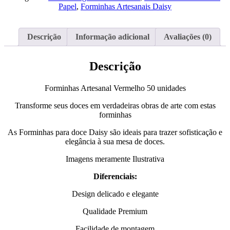
Vermelho
Papel
,
Forminhas Artesanais Daisy
Descrição
Informação adicional
Avaliações (0)
Descrição
Forminhas Artesanal Vermelho 50 unidades
Transforme seus doces em verdadeiras obras de arte com estas
forminhas
As Forminhas para doce Daisy são ideais para trazer sofisticação e
elegância à sua mesa de doces.
Imagens meramente Ilustrativa
Diferenciais:
Design delicado e elegante
Qualidade Premium
Facilidade de montagem