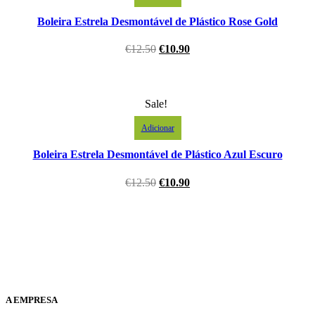
Boleira Estrela Desmontável de Plástico Rose Gold
€
12.50
€
10.90
Sale!
Adicionar
Boleira Estrela Desmontável de Plástico Azul Escuro
€
12.50
€
10.90
A EMPRESA