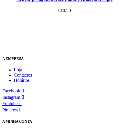
€
10.50
A EMPRESA
Loja
Contactos
Horários
Facebook
Instagram
Youtube
Pinterest
A MINHA CONTA