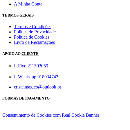
A Minha Conta
TERMOS GERAIS
Termos e Condições
Política de Privacidade
Política de Cookies
Livro de Reclamações
APOIO AO
CLIENTE
Fixo 211503059
Whatsapp 918934743
cristalmagico@outlook.pt
FORMAS DE PAGAMENTO
Consentimento de Cookies com Real Cookie Banner