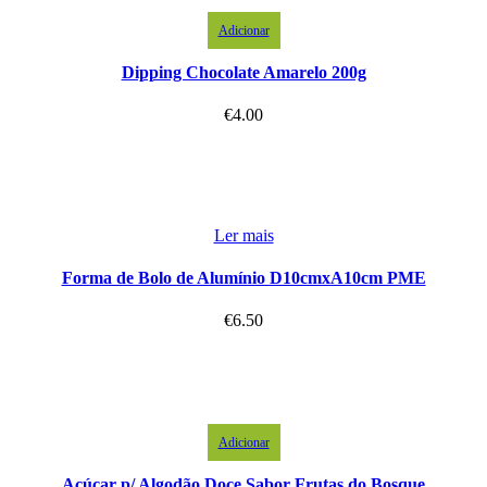
Adicionar
Dipping Chocolate Amarelo 200g
€
4.00
Ler mais
Forma de Bolo de Alumínio D10cmxA10cm PME
€
6.50
Adicionar
Açúcar p/ Algodão Doce Sabor Frutas do Bosque