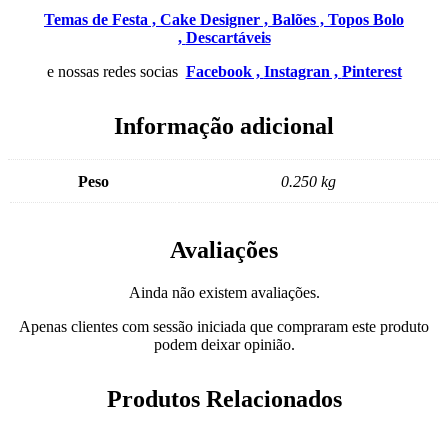
Temas de Festa ,
Cake Designer ,
Balões ,
Topos Bolo
,
Descartáveis
e nossas redes socias
Facebook ,
Instagran ,
Pinterest
Informação adicional
Peso
0.250 kg
Avaliações
Ainda não existem avaliações.
Apenas clientes com sessão iniciada que compraram este produto
podem deixar opinião.
Produtos Relacionados