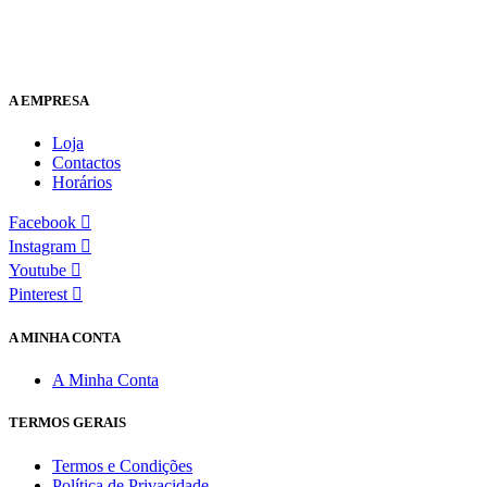
A EMPRESA
Loja
Contactos
Horários
Facebook
Instagram
Youtube
Pinterest
A MINHA CONTA
A Minha Conta
TERMOS GERAIS
Termos e Condições
Política de Privacidade