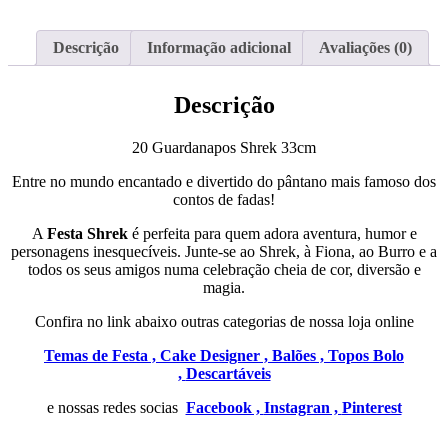
Descrição
Informação adicional
Avaliações (0)
Descrição
20 Guardanapos Shrek 33cm
Entre no mundo encantado e divertido do pântano mais famoso dos
contos de fadas!
A
Festa Shrek
é perfeita para quem adora aventura, humor e
personagens inesquecíveis. Junte-se ao Shrek, à Fiona, ao Burro e a
todos os seus amigos numa celebração cheia de cor, diversão e
magia.
Confira no link abaixo outras categorias de nossa loja online
Temas de Festa ,
Cake Designer ,
Balões ,
Topos Bolo
,
Descartáveis
e nossas redes socias
Facebook ,
Instagran ,
Pinterest