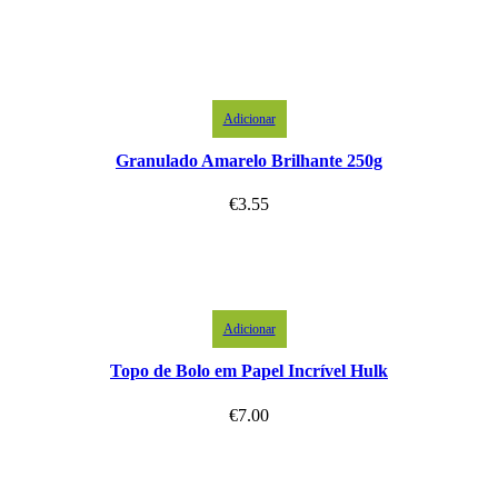
Adicionar
Granulado Amarelo Brilhante 250g
€
3.55
Adicionar
Topo de Bolo em Papel Incrível Hulk
€
7.00