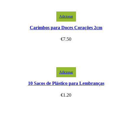
Adicionar
Carimbos para Doces Corações 2cm
€
7.50
Adicionar
10 Sacos de Plástico para Lembranças
€
1.20