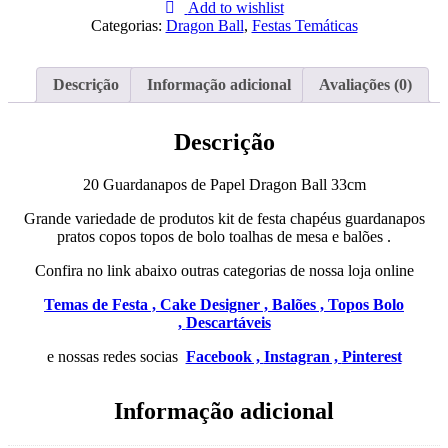
Guardanapos
Add to wishlist
de
Categorias:
Dragon Ball
,
Festas Temáticas
Papel
Dragon
Ball
Descrição
Informação adicional
Avaliações (0)
33cm
Descrição
20 Guardanapos de Papel Dragon Ball 33cm
Grande variedade de produtos kit de festa chapéus guardanapos
pratos copos topos de bolo toalhas de mesa e balões .
Confira no link abaixo outras categorias de nossa loja online
Temas de Festa ,
Cake Designer ,
Balões ,
Topos Bolo
,
Descartáveis
e nossas redes socias
Facebook ,
Instagran ,
Pinterest
Informação adicional