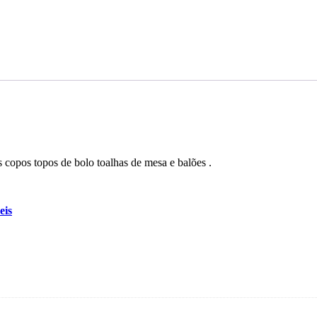
 copos topos de bolo toalhas de mesa e balões .
eis