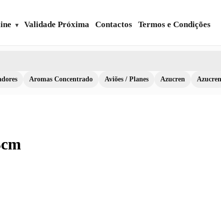
ine
Validade Próxima
Contactos
Termos e Condições
dores
Aromas Concentrado
Aviões / Planes
Azucren
Azucre
3cm