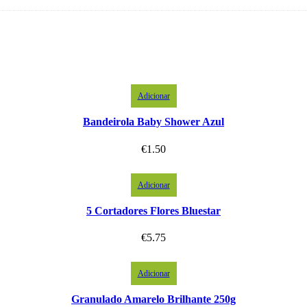
Adicionar
Bandeirola Baby Shower Azul
€
1.50
Adicionar
5 Cortadores Flores Bluestar
€
5.75
Adicionar
Granulado Amarelo Brilhante 250g