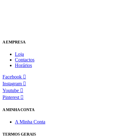
A EMPRESA
Loja
Contactos
Horários
Facebook
Instagram
Youtube
Pinterest
A MINHA CONTA
A Minha Conta
TERMOS GERAIS