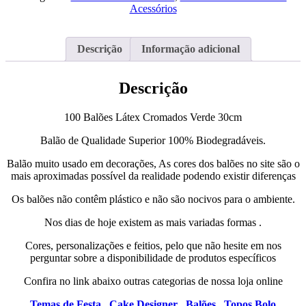
Cromados
Acessórios
Verde
30cm
Descrição
Informação adicional
Descrição
100 Balões Látex Cromados Verde 30cm
Balão de Qualidade Superior 100% Biodegradáveis.
Balão muito usado em decorações, As cores dos balões no site são o
mais aproximadas possível da realidade podendo existir diferenças
Os balões não contêm plástico e não são nocivos para o ambiente.
Nos dias de hoje existem as mais variadas formas .
Cores, personalizações e feitios, pelo que não hesite em nos
perguntar sobre a disponibilidade de produtos específicos
Confira no link abaixo outras categorias de nossa loja online
Temas de Festa ,
Cake Designer ,
Balões ,
Topos Bolo