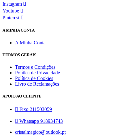
Instagram
Youtube
Pinterest
A MINHA CONTA
A Minha Conta
TERMOS GERAIS
Termos e Condições
Política de Privacidade
Política de Cookies
Livro de Reclamações
APOIO AO
CLIENTE
Fixo 211503059
Whatsapp 918934743
cristalmagico@outlook.pt