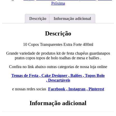
Extra
Próxima
Forte
400ml
Descrição
Informação adicional
Descrição
10 Copos Transparentes Extra Forte 400ml
Grande variedade de produtos kit de festa chapéus guardanapos
pratos copos topos de bolo toalhas de mesa e balões .
Confira no link abaixo outras categorias de nossa loja online
Temas de Festa ,
Cake Designer ,
Balões ,
Topos Bolo
,
Descartáveis
e nossas redes socias
Facebook ,
Instagran ,
Pinterest
Informação adicional