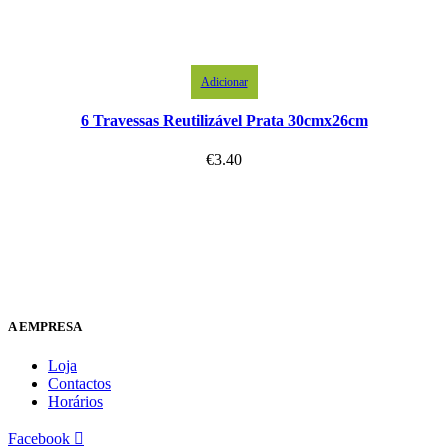
Adicionar
6 Travessas Reutilizável Prata 30cmx26cm
€
3.40
A EMPRESA
Loja
Contactos
Horários
Facebook