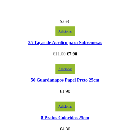
Sale!
Adicionar
25 Taças de Acrílico para Sobremesas
€
11.00
€
7.90
Adicionar
50 Guardanapos Papel Preto 25cm
€
1.90
Adicionar
8 Pratos Coloridos 25cm
€
4.30