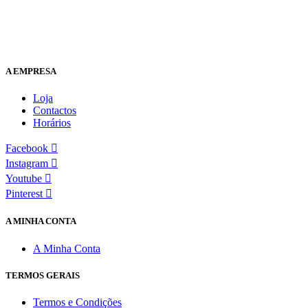
A EMPRESA
Loja
Contactos
Horários
Facebook
Instagram
Youtube
Pinterest
A MINHA CONTA
A Minha Conta
TERMOS GERAIS
Termos e Condições