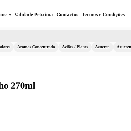
ine
Validade Próxima
Contactos
Termos e Condições
dores
Aromas Concentrado
Aviões / Planes
Azucren
Azucre
ho 270ml