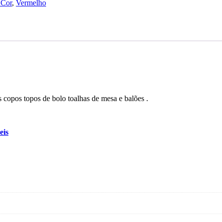
 Cor
,
Vermelho
 copos topos de bolo toalhas de mesa e balões .
eis