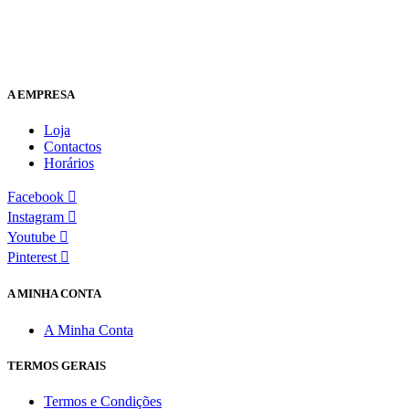
A EMPRESA
Loja
Contactos
Horários
Facebook
Instagram
Youtube
Pinterest
A MINHA CONTA
A Minha Conta
TERMOS GERAIS
Termos e Condições