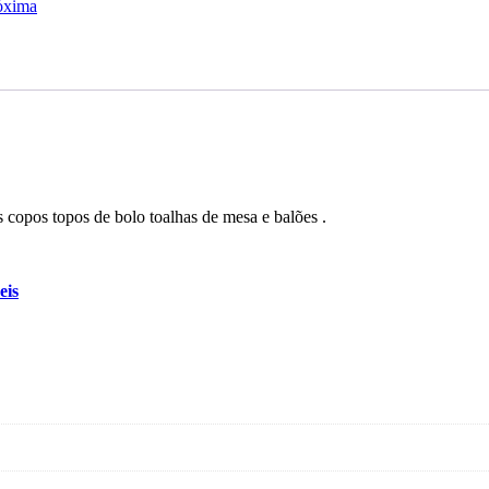
óxima
 copos topos de bolo toalhas de mesa e balões .
eis