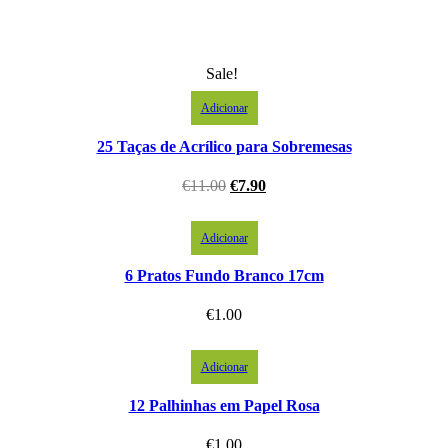
Sale!
Adicionar
25 Taças de Acrílico para Sobremesas
€
11.00
€
7.90
Adicionar
6 Pratos Fundo Branco 17cm
€
1.00
Adicionar
12 Palhinhas em Papel Rosa
€
1.00