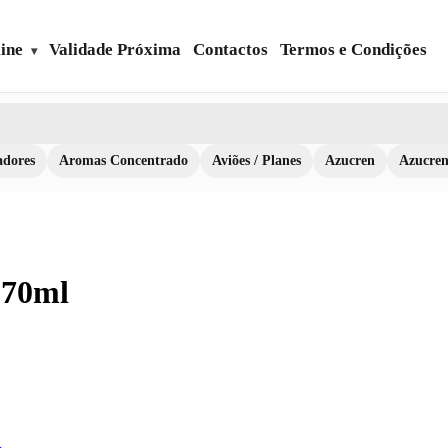
ine
Validade Próxima
Contactos
Termos e Condições
dores
Aromas Concentrado
Aviões / Planes
Azucren
Azucre
270ml