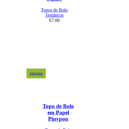
Topos de Bolo
Temáticos
€
7.00
Adicionar
Topo de Bolo
em Papel
Pinypon