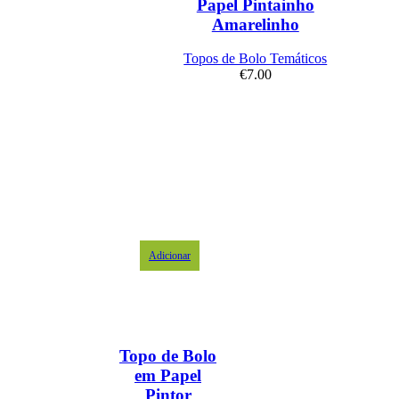
Papel Pintainho
Amarelinho
Topos de Bolo Temáticos
€
7.00
Adicionar
Topo de Bolo
em Papel
Pintor