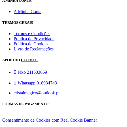
A MINHA CONTA
A Minha Conta
TERMOS GERAIS
Termos e Condições
Política de Privacidade
Política de Cookies
Livro de Reclamações
APOIO AO
CLIENTE
Fixo 211503059
Whatsapp 918934743
cristalmagico@outlook.pt
FORMAS DE PAGAMENTO
Consentimento de Cookies com Real Cookie Banner