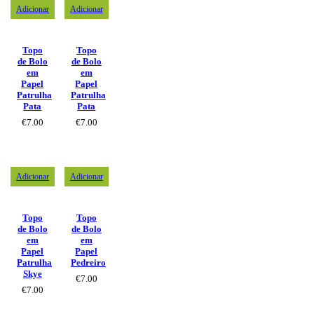
Adicionar
Adicionar
Topo
Topo
de Bolo
de Bolo
em
em
Papel
Papel
Patrulha
Patrulha
Pata
Pata
€
7.00
€
7.00
Adicionar
Adicionar
Topo
Topo
de Bolo
de Bolo
em
em
Papel
Papel
Patrulha
Pedreiro
Skye
€
7.00
€
7.00