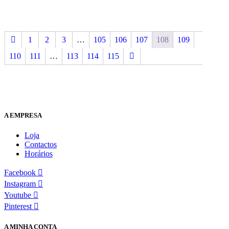
1
2
3
…
105
106
107
108
109
110
111
…
113
114
115
A EMPRESA
Loja
Contactos
Horários
Facebook
Instagram
Youtube
Pinterest
A MINHA CONTA