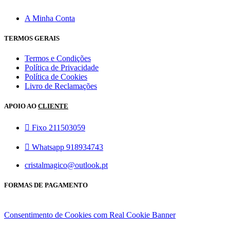
A Minha Conta
TERMOS GERAIS
Termos e Condições
Política de Privacidade
Política de Cookies
Livro de Reclamações
APOIO AO
CLIENTE
Fixo 211503059
Whatsapp 918934743
cristalmagico@outlook.pt
FORMAS DE PAGAMENTO
Consentimento de Cookies com Real Cookie Banner