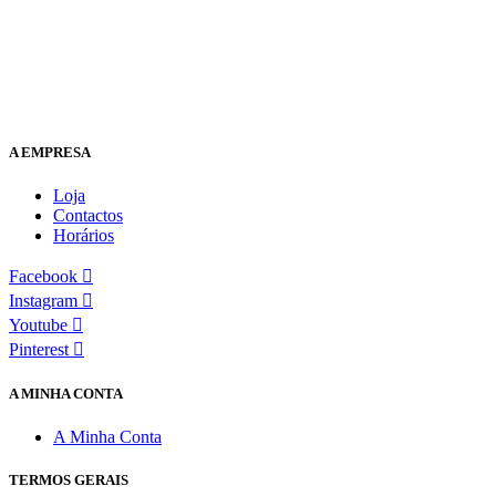
A EMPRESA
Loja
Contactos
Horários
Facebook
Instagram
Youtube
Pinterest
A MINHA CONTA
A Minha Conta
TERMOS GERAIS