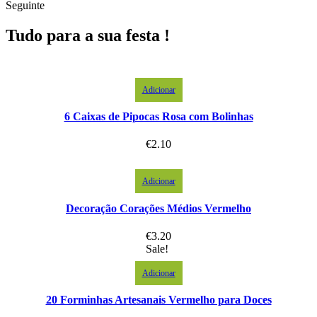
Seguinte
Tudo para a sua festa !
Adicionar
6 Caixas de Pipocas Rosa com Bolinhas
€
2.10
Adicionar
Decoração Corações Médios Vermelho
€
3.20
Sale!
Adicionar
20 Forminhas Artesanais Vermelho para Doces