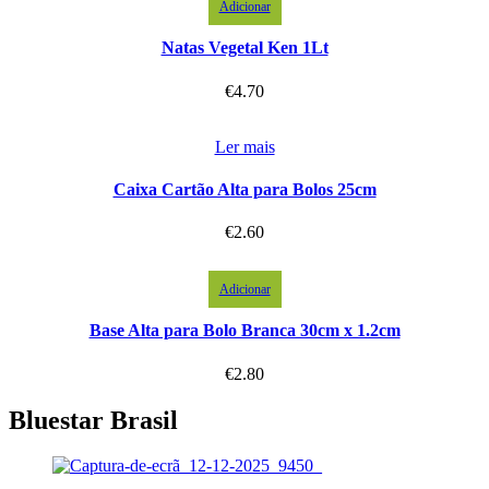
Adicionar
Natas Vegetal Ken 1Lt
€
4.70
Ler mais
Caixa Cartão Alta para Bolos 25cm
€
2.60
Adicionar
Base Alta para Bolo Branca 30cm x 1.2cm
€
2.80
Bluestar Brasil