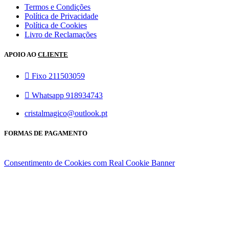
Termos e Condições
Política de Privacidade
Política de Cookies
Livro de Reclamações
APOIO AO
CLIENTE
Fixo 211503059
Whatsapp 918934743
cristalmagico@outlook.pt
FORMAS DE PAGAMENTO
Consentimento de Cookies com Real Cookie Banner