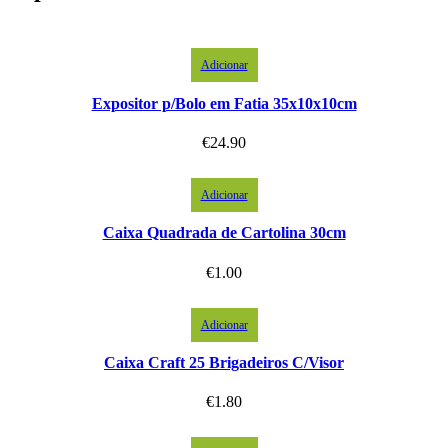
Adicionar
Expositor p/Bolo em Fatia 35x10x10cm
€
24.90
Adicionar
Caixa Quadrada de Cartolina 30cm
€
1.00
Adicionar
Caixa Craft 25 Brigadeiros C/Visor
€
1.80