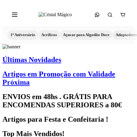
1º Aniversário
Acrílicos
Açucar para Algodão Doce
Adaptadore
Últimas Novidades
Artigos em Promoção com Validade
Próxima
ENVIOS em 48hs . GRÁTIS PARA
ENCOMENDAS SUPERIORES a 80€
Artigos para Festa e Confeitaria !
Top Mais Vendidos!